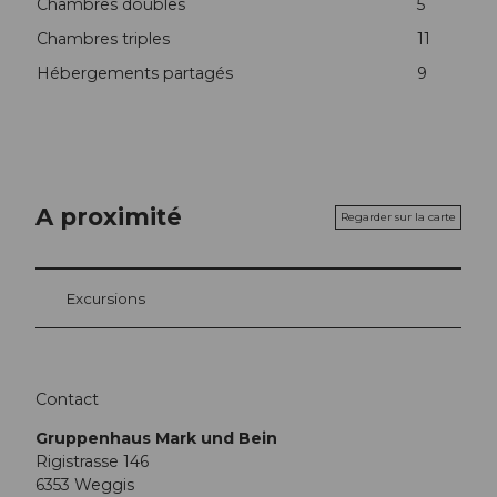
Chambres doubles
5
Chambres triples
11
Hébergements partagés
9
A proximité
Regarder sur la carte
Excursions
Contact
Gruppenhaus Mark und Bein
Rigistrasse 146
6353
Weggis