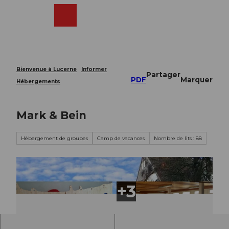
T
o
Webcams
Recherche
Menu
Shop
c
o
n
t
e
Bienvenue à Lucerne
Informer
Partager
n
PDF
Marquer
Hébergements
t
Mark & Bein
Hébergement de groupes
Camp de vacances
Nombre de lits : 88