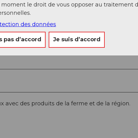
t moment le droit de vous opposer au traitement 
1
rsonnelles.
otection des données
s pas d’accord
Je suis d’accord
 avec des produits de la ferme et de la région.