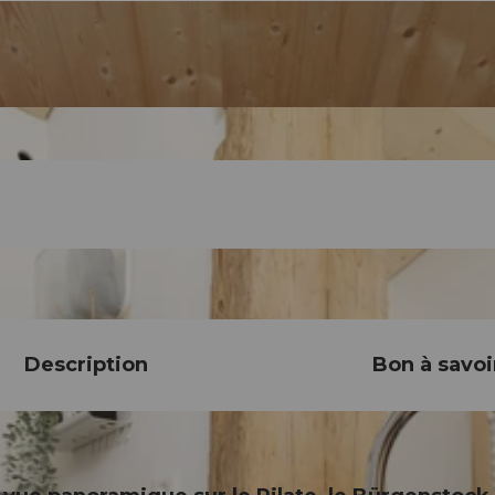
Description
Bon à savoi