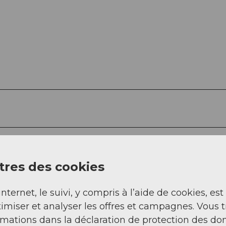
res des cookies
internet, le suivi, y compris à l’aide de cookies, est
imiser et analyser les offres et campagnes. Vous 
rmations dans la déclaration de protection des do