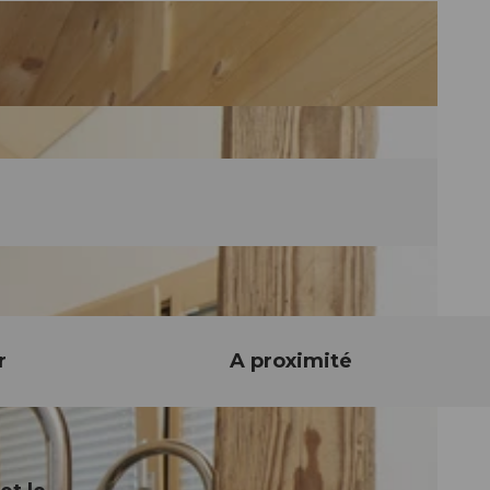
r
A proximité