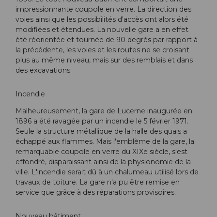
impressionnante coupole en verre. La direction des
voies ainsi que les possibilités d'accès ont alors été
modifiées et étendues. La nouvelle gare a en effet
été réorientée et tournée de 90 degrés par rapport à
la précédente, les voies et les routes ne se croisant
plus au même niveau, mais sur des remblais et dans
des excavations.
Incendie
Malheureusement, la gare de Lucerne inaugurée en
1896 a été ravagée par un incendie le 5 février 1971.
Seule la structure métallique de la halle des quais a
échappé aux flammes. Mais l'emblème de la gare, la
remarquable coupole en verre du XIXe siècle, s'est
effondré, disparaissant ainsi de la physionomie de la
ville. L'incendie serait dû à un chalumeau utilisé lors de
travaux de toiture. La gare n'a pu être remise en
service que grâce à des réparations provisoires.
Nouveau bâtiment