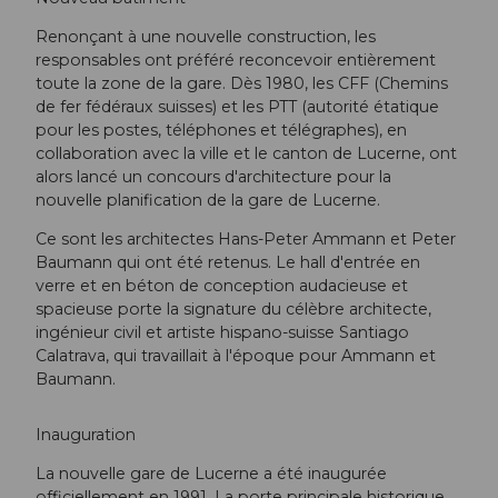
Renonçant à une nouvelle construction, les
responsables ont préféré reconcevoir entièrement
toute la zone de la gare. Dès 1980, les CFF (Chemins
de fer fédéraux suisses) et les PTT (autorité étatique
pour les postes, téléphones et télégraphes), en
collaboration avec la ville et le canton de Lucerne, ont
alors lancé un concours d'architecture pour la
nouvelle planification de la gare de Lucerne.
Ce sont les architectes Hans-Peter Ammann et Peter
Baumann qui ont été retenus. Le hall d'entrée en
verre et en béton de conception audacieuse et
spacieuse porte la signature du célèbre architecte,
ingénieur civil et artiste hispano-suisse Santiago
Calatrava, qui travaillait à l'époque pour Ammann et
Baumann.
Inauguration
La nouvelle gare de Lucerne a été inaugurée
officiellement en 1991. La porte principale historique