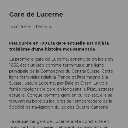
Gare de Lucerne
Un élément d'histoire
Inaugurée en 1991, la gare actuelle est déjà la
troisième d'une histoire mouvementée.
La première gare de Lucerne, construite en bois en
1856, était utilisée comme terminus d'une ligne
principale de la Compagnie du Central-Suisse. Cette
ligne ferroviaire reliait la France et l'Allemagne à la
Suisse, jusqu'à Lucerne, par Bâle et Olten. La voie
ferrée rejoignait la gare en longeant la Pilatusstrasse
actuelle. Conçue comme gare en cul-de-sac, elle se
trouvait au bord du lac, près de l'embarcadère de la
Société de navigation du lac des Quatre-Cantons.
La deuxième gare de Lucerne a été construite en
1896. Le tout nouveau bâtiment comportait une