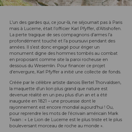
L’un des gardes qui, ce jour-là, ne séjournait pas à Paris
mais à Lucerne, était l’officier Karl Pfyffer, d’Altishofen.
La perte tragique de ses compagnons d’armes l’a
profondément touché et l’a poursuivi pendant des
années. Il s’est donc engagé pour ériger un
monument digne des hommes tombés au combat
en proposant comme site la paroi rocheuse en
dessous du Wesemlin. Pour financer ce projet
d’envergure, Karl Pfyffer a initié une collecte de fonds.
Créée par le célèbre artiste danois Bertel Thorvaldsen,
la maquette d’un lion plus grand que nature est
devenue réalité en un peu plus d’un an et a été
inaugurée en 1821 – une prouesse dont le
rayonnement est encore mondial aujourd’hui ! Ou,
pour reprendre les mots de l’écrivain américain Mark
Twain : « Le Lion de Lucerne est le plus triste et le plus
bouleversant morceau de roche au monde ».