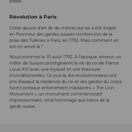
passé.
Révolution à Paris
Cette œuvre d’art de dix mètres sur six a été érigée
en l’honneur des gardes suisses tombés lors de la
prise des Tuileries à Paris, en 1792. Mais comment en
est-on arrivé là ?
Nous sommes le 10 août 1792. À l’époque, environ un
millier de Suisses protégeaient la vie du roi de France
Louis XVI avec une loyauté et une bravoure
inconditionnelles. Ce jour-là, les révolutionnaires ont
pris d’assaut la résidence du roi et ses gardes du corps
furent presque entièrement massacrés. « The Lion
Monument », un monument commémoratif
impressionnant, rend hommage aux héros de la
garde suisse.