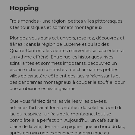
Hopping
Trois mondes - une région: petites villes pittoresques,
sites touristiques et sommets montagneux
Plongez-vous dans cet univers, respirez, découvrez et
flânez : dans la région de Lucerne et du lac des
Quatre-Cantons, les petites merveilles se succèdent à
un rythme effréné. Entre ruelles historiques, rives
scintillantes et sommets imposants, découvrez un
espace riche en contrastes : de charmantes petites
villes de caractère côtoient des lacs rafraîchissants et
des panoramas montagneux à couper le souffle, pour
une ambiance estivale garantie.
Que vous flâniez dans les vieilles villes pavées,
admiriez l'artisanat local, profitiez du soleil au bord du
lac ou respiriez l'air frais de la montagne, tout se
complète à la perfection. Aujourd'hui, un café sur la
place de la ville, demain un pique-nique au bord du lac,
après-demain une expérience panoramique au