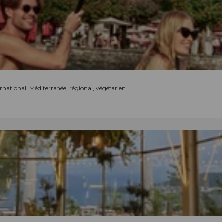
ternational, Méditerranée, régional, végétarien