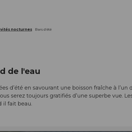
ivités nocturnes
Bars d’été
d de l'eau
ées d’été en savourant une boisson fraîche à l’un 
ous serez toujours gratifiés d’une superbe vue. Le
 il fait beau.