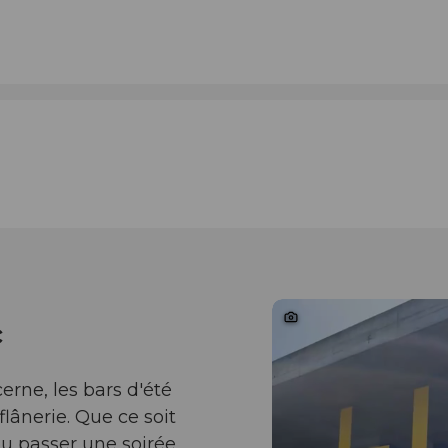
c
cerne, les bars d'été
flânerie. Que ce soit
ou passer une soirée