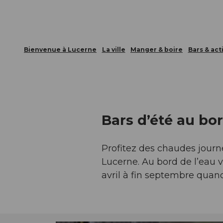
Bienvenue à Lucerne
La ville
Manger & boire
Bars & act
Bars d’été au bor
Profitez des chaudes journ
Lucerne. Au bord de l’eau v
avril à fin septembre quand