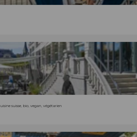
Cuisine suisse, bio, vegan, végétarien