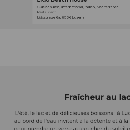
Lido Beach House
a
l
I
Cuisine suisse, international, Italien, Méditerranée
p
Restaurant
é
n
Lidostrasse 6a, 6006 Luzern
a
e
s
g
'
e
e
H
l
d
E
i
é
R
L
t
M
u
a
I
c
i
T
e
l
A
r
l
G
n
Fraîcheur au la
é
E
e
e
B
'
L'été, le lac et de délicieuses boissons : à Lu
'
e
au bord de l'eau invitent à la détente et à la 
L
a
pour prendre un verre au coucher du soleil 