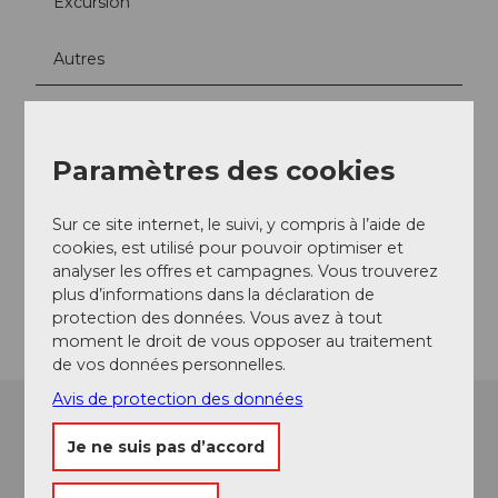
Excursion
Autres
Arrivée et stationnement
Culinarium Alpinum
Paramètres des cookies
Contact
Sur ce site internet, le suivi, y compris à l’aide de
Mürgstrasse 18
cookies, est utilisé pour pouvoir optimiser et
6370
Stans
analyser les offres et campagnes. Vous trouverez
plus d’informations dans la déclaration de
Arrivée
protection des données. Vous avez à tout
moment le droit de vous opposer au traitement
de vos données personnelles.
Avis de protection des données
Je ne suis pas d’accord