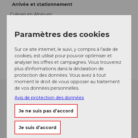
Arrivée et stationnement
Culinarium Alpinum
Contact
Paramètres des cookies
Mürgstrasse 18
6370
Stans
Sur ce site internet, le suivi, y compris à l’aide de
cookies, est utilisé pour pouvoir optimiser et
Arrivée
analyser les offres et campagnes. Vous trouverez
plus d’informations dans la déclaration de
protection des données. Vous avez à tout
moment le droit de vous opposer au traitement
de vos données personnelles.
Avis de protection des données
Je ne suis pas d’accord
Je suis d’accord