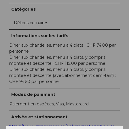
Catégories
Délices culinaires
Informations sur les tarifs
Dîner aux chandelles, menu à 4 plats : CHF 74.00 par
personne
Dîner aux chandelles, menu à 4 plats, y compris
montée et descente : CHF 115.00 par personne
Dîner aux chandelles, menu à 4 plats, y compris
montée et descente (avec abonnement demi-tarif) :
CHF 94.50 par personne
Modes de paiement
Paiement en espèces, Visa, Mastercard
Arrivée et stationnement
https://www.stanserhorn.ch/en/informations/how-to-