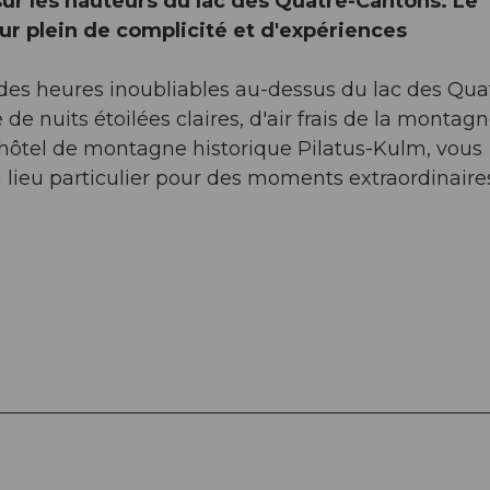
r les hauteurs du lac des Quatre-Cantons. Le
r plein de complicité et d'expériences
 des heures inoubliables au-dessus du lac des Qua
de nuits étoilées claires, d'air frais de la montagn
'hôtel de montagne historique Pilatus-Kulm, vous
lieu particulier pour des moments extraordinaire