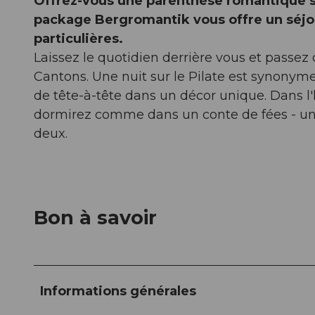
Offrez-vous une parenthèse romantique su
package Bergromantik vous offre un séjou
particulières.
Laissez le quotidien derrière vous et passez
Cantons. Une nuit sur le Pilate est synonyme 
de tête-à-tête dans un décor unique. Dans l
dormirez comme dans un conte de fées - un 
deux.
Bon à savoir
Informations générales