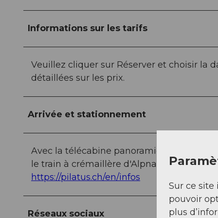
Informations sur les tarifs
Veuillez cliquer sur Réserver et choisir la
détaillées sur les prix.
Arrivée et stationnement
Avec la télécabine panoramique et le télé
Paramèt
le train à crémaillère d'Alpnachstad à Pila
https://pilatus.ch/en/infos
Sur ce site 
pouvoir opt
plus d’info
Réseaux sociaux