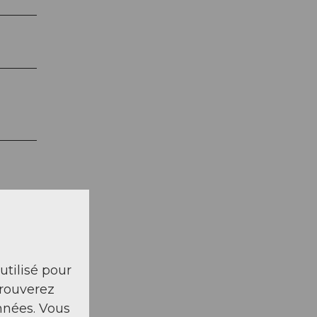
t avec
 utilisé pour
trouverez
nnées. Vous