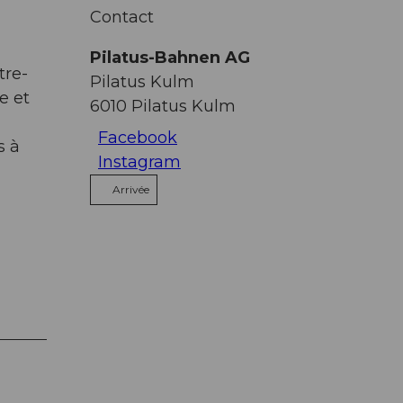
Contact
Pilatus-Bahnen AG
tre-
Pilatus Kulm
e et
6010
Pilatus Kulm
Facebook
s à
Instagram
Arrivée