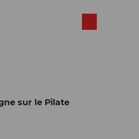
Réserver
FR
Webcams
Recherche
Shop
ne sur le Pilate