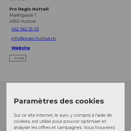
Pro Regio Huttwil
Marktgasse 1
4950
Huttwil
062 962 55 05
info@regio-huttwil.ch
Website
Arrivée
Paramètres des cookies
Sur ce site internet, le suivi, y compris à l’aide de
cookies, est utilisé pour pouvoir optimiser et
analyser les offres et campagnes. Vous trouverez