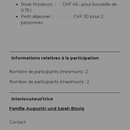
Rosé Prosecco ; ; CHF 40.- pour bouteille de
0.75 l
Petit-déjeuner ; ; ; ; ; CHF 30 pour 2
personnes
Informations relatives à la participation
Nombre de participants (minimum) : 2
Nombre de participants (maximum) : 2
Interlocuteur/trice
Familie Augustin und Sarah Bissig
Contact