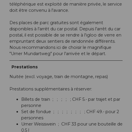
téléphérique est exploité de manière privée, le service
doit être convenu à l'avance.
Des places de parc gratuites sont également
disponibles à l'arrêt du car postal. Depuis l'arrêt du car
postal, il est possible de se rendre à l'igloo de verre en
empruntant deux sentiers de randonnée différents.
Nous recommandons ici de choisir le magnifique
"Urner Mundartweg" pour l'arrivée et le départ.
Prestations
Nuitée (excl. voyage, train de montagne, repas)
Prestations supplémentaires à réserver:
Billets de train ; ; ; ; ; CHF 5.- par trajet et par
personne
Set de fondue ; ; ; ; ; ; ; ; CHF 49.- pour 2
personnes
Urner Weisswein ; CHF 33 pour une bouteille de
0.5 l