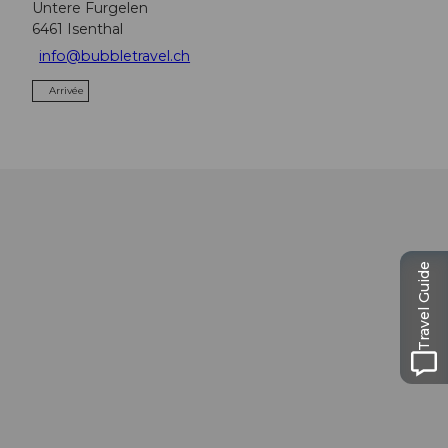
Untere Furgelen
6461
Isenthal
info@bubbletravel.ch
Arrivée
Travel Guide