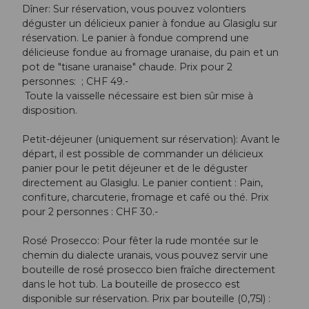
Dîner: Sur réservation, vous pouvez volontiers
déguster un délicieux panier à fondue au Glasiglu sur
réservation. Le panier à fondue comprend une
délicieuse fondue au fromage uranaise, du pain et un
pot de "tisane uranaise" chaude. Prix pour 2
personnes: ; CHF 49.-
Toute la vaisselle nécessaire est bien sûr mise à
disposition.
Petit-déjeuner (uniquement sur réservation): Avant le
départ, il est possible de commander un délicieux
panier pour le petit déjeuner et de le déguster
directement au Glasiglu. Le panier contient : Pain,
confiture, charcuterie, fromage et café ou thé. Prix
pour 2 personnes : CHF 30.-
Rosé Prosecco: Pour fêter la rude montée sur le
chemin du dialecte uranais, vous pouvez servir une
bouteille de rosé prosecco bien fraîche directement
dans le hot tub. La bouteille de prosecco est
disponible sur réservation. Prix par bouteille (0,75l) :