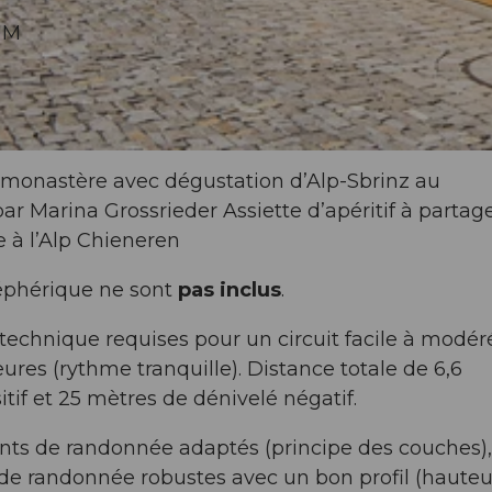
UM
du monastère avec dégustation d’Alp-Sbrinz au
arina Grossrieder Assiette d’apéritif à partage
e à l’Alp Chieneren
éléphérique ne sont
pas inclus
.
echnique requises pour un circuit facile à modéré
ures (rythme tranquille). Distance totale de 6,6
tif et 25 mètres de dénivelé négatif.
ts de randonnée adaptés (principe des couches),
de randonnée robustes avec un bon profil (hauteu