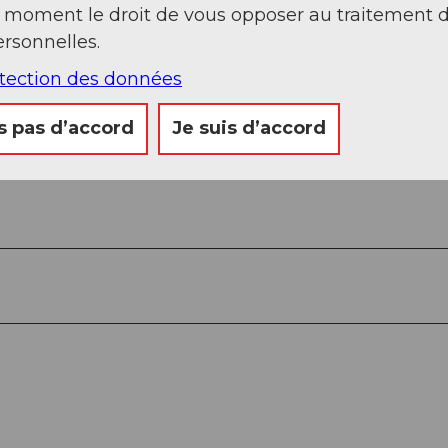
t moment le droit de vous opposer au traitement 
rsonnelles.
otection des données
s pas d’accord
Je suis d’accord