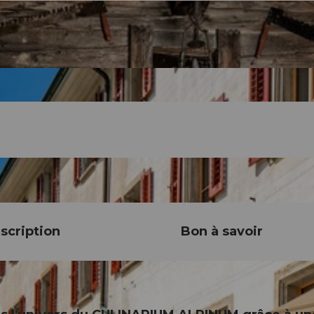
scription
Bon à savoir