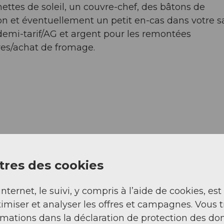
ettes de soleil, un couvre-chef, des bâtons de
n et éventuellement un petit en-cas dans votre s
demi-tarif/AG et argent pour les remontées
s/achat de fromage.
res des cookies
internet, le suivi, y compris à l’aide de cookies, est
imiser et analyser les offres et campagnes. Vous 
rmations dans la déclaration de protection des do