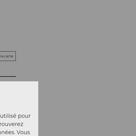
la carte
 utilisé pour
trouverez
nnées. Vous