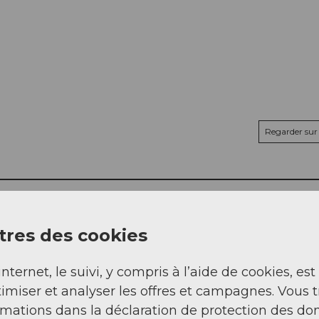
Regarder sur 
res des cookies
internet, le suivi, y compris à l’aide de cookies, est
imiser et analyser les offres et campagnes. Vous 
rmations dans la déclaration de protection des do