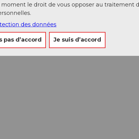
t moment le droit de vous opposer au traitement 
rsonnelles.
otection des données
s pas d’accord
Je suis d’accord