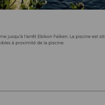
é
o
ne jusqu'à l'arrêt Ebikon Falken. La piscine est si
ibles à proximité de la piscine.