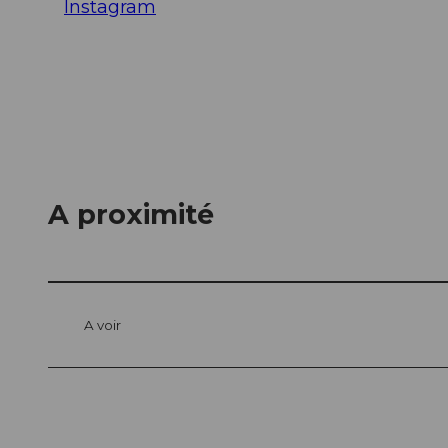
Instagram
A proximité
A voir