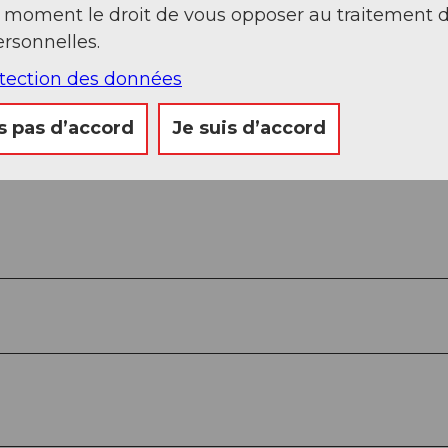
t moment le droit de vous opposer au traitement 
rsonnelles.
otection des données
s pas d’accord
Je suis d’accord