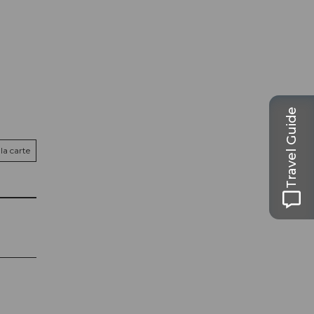
Travel Guide
la carte