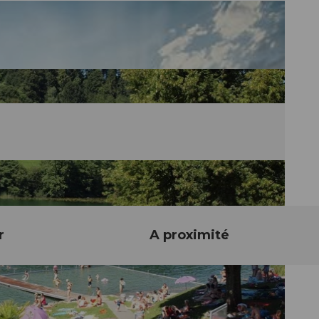
r
A proximité