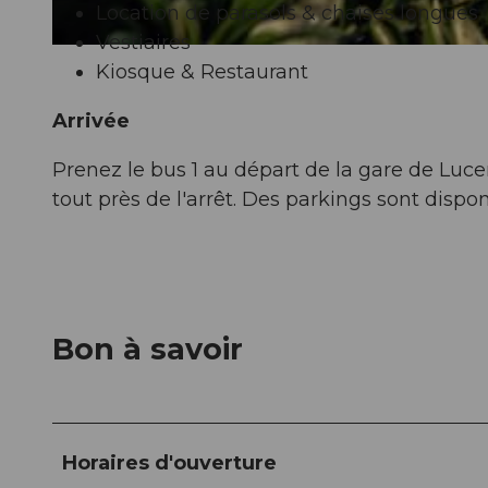
Location de parasols & chaises longues
Vestiaires
Kiosque & Restaurant
Arrivée
Prenez le bus 1 au départ de la gare de Lucer
tout près de l'arrêt. Des parkings sont dispon
Bon à savoir
Horaires d'ouverture