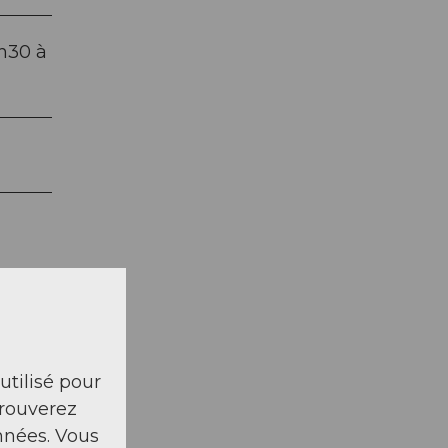
9h30 à
 utilisé pour
trouverez
nnées. Vous