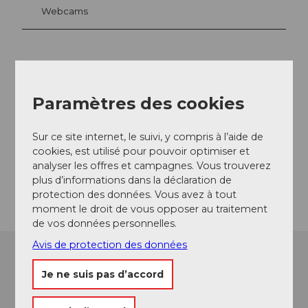
Webcams
Contact
Speedy Taxiboot
Paramètres des cookies
6440
Brunnen
+41 (0)79 445 87 73
Sur ce site internet, le suivi, y compris à l’aide de
cookies, est utilisé pour pouvoir optimiser et
Website
analyser les offres et campagnes. Vous trouverez
Arrivée
plus d’informations dans la déclaration de
protection des données. Vous avez à tout
moment le droit de vous opposer au traitement
de vos données personnelles.
Avis de protection des données
Je ne suis pas d’accord