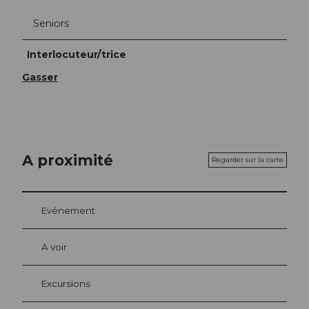
Seniors
Interlocuteur/trice
Gasser
A proximité
Regarder sur la carte
Evénement
A voir
Excursions