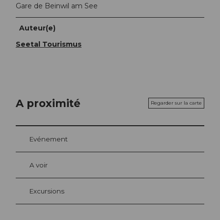
Gare de Beinwil am See
Auteur(e)
Seetal Tourismus
A proximité
Regarder sur la carte
Evénement
A voir
Excursions