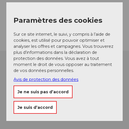
Contact
Paramètres des cookies
5712
Beinwil am See
Arrivée
Sur ce site internet, le suivi, y compris à l’aide de
cookies, est utilisé pour pouvoir optimiser et
analyser les offres et campagnes. Vous trouverez
plus d’informations dans la déclaration de
protection des données. Vous avez à tout
moment le droit de vous opposer au traitement
de vos données personnelles.
Avis de protection des données
Je ne suis pas d’accord
Je suis d’accord