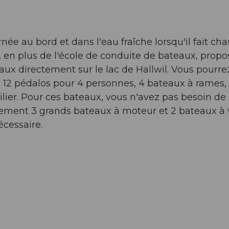
née au bord et dans l'eau fraîche lorsqu'il fait ch
 en plus de l'école de conduite de bateaux, propo
ux directement sur le lac de Hallwil. Vous pourre
s 12 pédalos pour 4 personnes, 4 bateaux à rames,
lier. Pour ces bateaux, vous n'avez pas besoin de
alement 3 grands bateaux à moteur et 2 bateaux à v
écessaire.