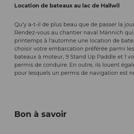
Location de bateaux au lac de Hallwil
Qu'y a-t-il de plus beau que de passer la jour
Rendez-vous au chantier naval Männich qui,
printemps à l'automne une location de batea
choisir votre embarcation préférée parmi le
bateaux à moteur, 9 Stand Up Paddle et 1 voi
permis de conduire. En outre, ils louent ég
pour lesquels un permis de navigation est n
Bon à savoir