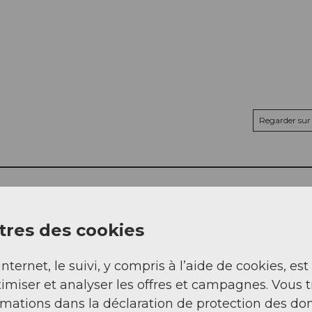
Regarder sur 
res des cookies
internet, le suivi, y compris à l’aide de cookies, est
imiser et analyser les offres et campagnes. Vous 
rmations dans la déclaration de protection des do