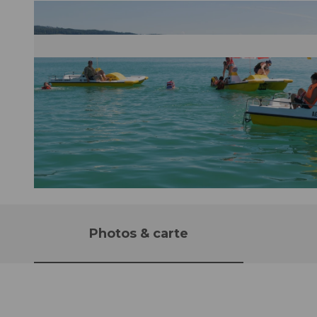
© Seetal Tourismus, Seetal Tourismus
Photos & carte