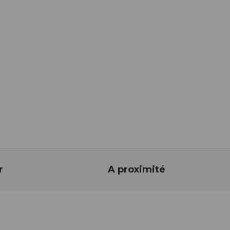
r
A proximité