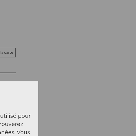
la carte
 utilisé pour
trouverez
nnées. Vous