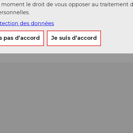
t moment le droit de vous opposer au traitement 
rsonnelles.
otection des données
s pas d’accord
Je suis d’accord