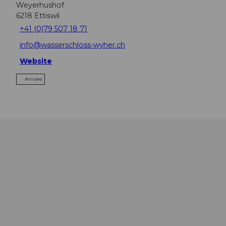
Weyerhushof
6218
Ettiswil
+41 (0)79 507 18 71
info@wasserschloss-wyher.ch
Website
Arrivée