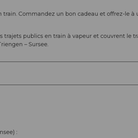
en train. Commandez un bon cadeau et offrez-le à 
trajets publics en train à vapeur et couvrent le tr
Triengen – Sursee.
nsee) :