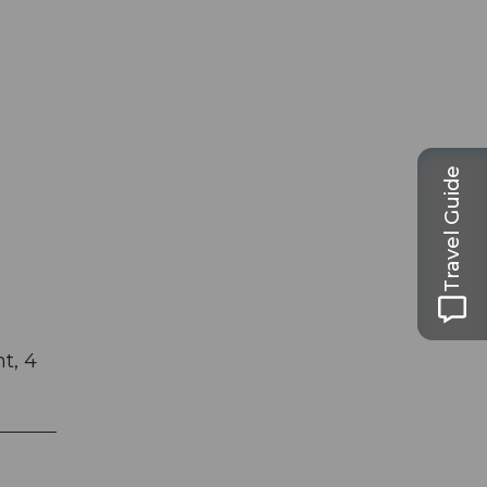
Travel Guide
t, 4