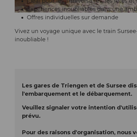
Idéal pour les anniversaires, les fêtes e
Expériences inoubliables dans une amb
©
CC-BY
Offres individuelles sur demande
Vivez un voyage unique avec le train Sursee
inoubliable !
Les gares de Triengen et de Sursee dis
l'embarquement et le débarquement.
Veuillez signaler votre intention d'util
prévu.
Pour des raisons d'organisation, nous v