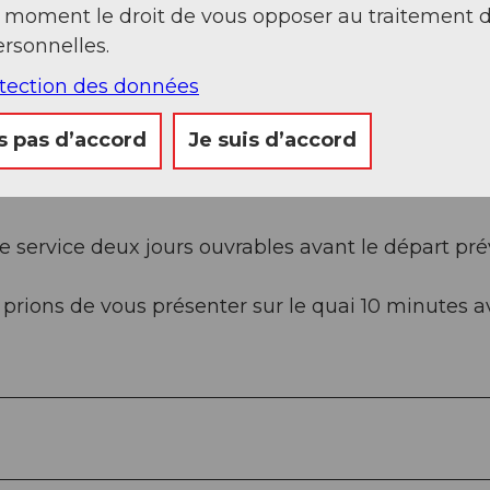
t moment le droit de vous opposer au traitement 
rsonnelles.
otection des données
s pas d’accord
Je suis d’accord
nt chacune d'un Mobilift pour faciliter
 ce service deux jours ouvrables avant le départ pré
 prions de vous présenter sur le quai 10 minutes a