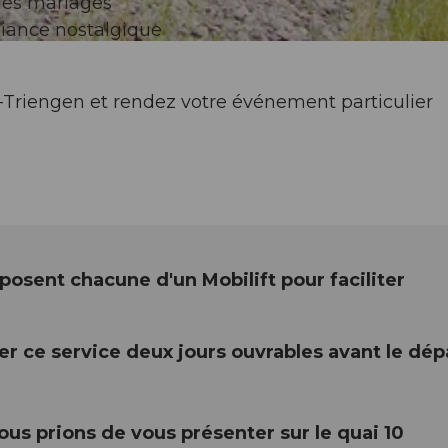
t les mariages
iance nostalgique
-Triengen et rendez votre événement particulier
posent chacune d'un Mobilift pour faciliter
iser ce service deux jours ouvrables avant le dép
ous prions de vous présenter sur le quai 10