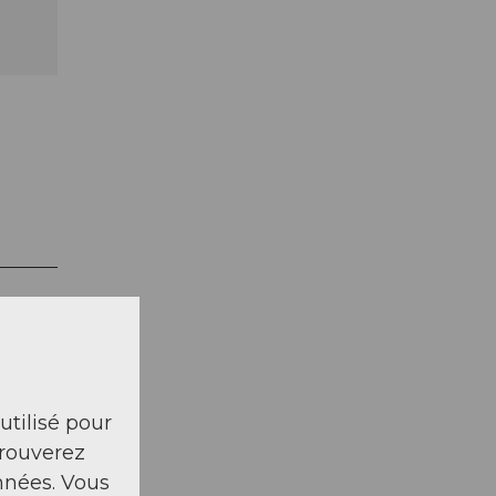
 utilisé pour
trouverez
nnées. Vous