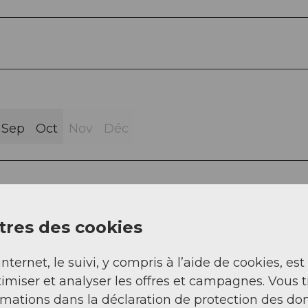
Sep
Oct
Nov
Déc
res des cookies
internet, le suivi, y compris à l’aide de cookies, est
imiser et analyser les offres et campagnes. Vous 
rmations dans la déclaration de protection des do