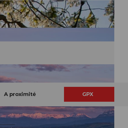
A proximité
GPX