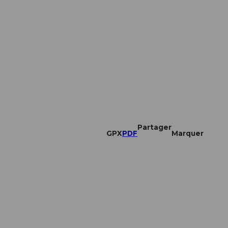
Partager
GPX
PDF
Marquer