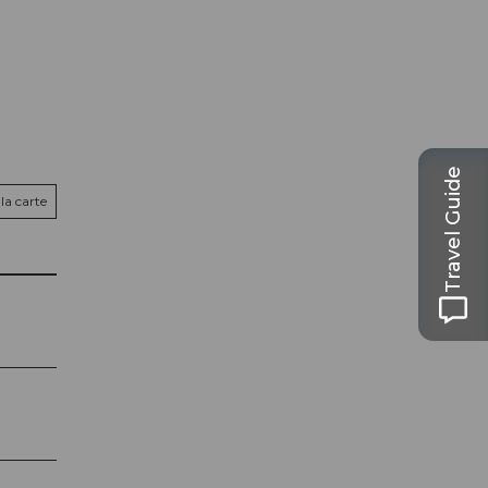
Travel Guide
la carte