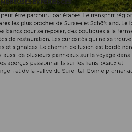
OMBREUSES EXPÉRIENCES
 peut être parcouru par étapes. Le transport régio
ares les plus proches de Sursee et Schöftland. Le 
s bancs pour se reposer, des boutiques à la ferm
ités de restauration. Les curiosités qui ne se trouve
s et signalées. Le chemin de fusion est bordé no
ussi de plusieurs panneaux sur le voyage dans 
 des aperçus passionnants sur les liens locaux et
engen et de la vallée du Surental. Bonne promena