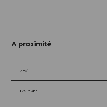
A proximité
A voir
Excursions