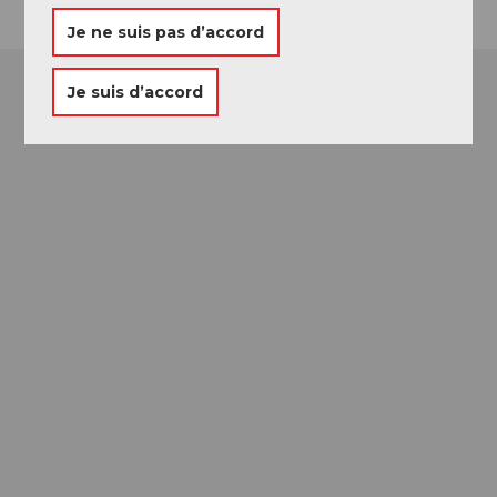
Je ne suis pas d’accord
Je suis d’accord
Passeport des