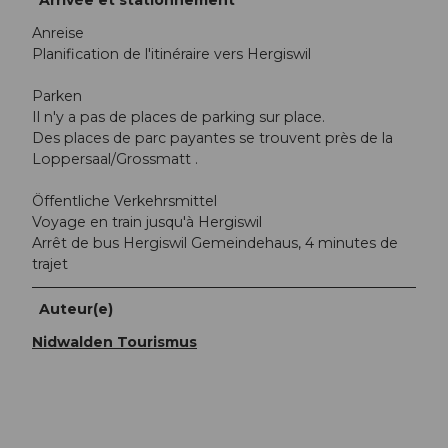
Arrivée et stationnement
Anreise
Planification de l'itinéraire vers Hergiswil
Parken
Il n'y a pas de places de parking sur place.
Des places de parc payantes se trouvent près de la
Loppersaal/Grossmatt .
Öffentliche Verkehrsmittel
Voyage en train jusqu'à Hergiswil
Arrêt de bus Hergiswil Gemeindehaus, 4 minutes de
trajet
Auteur(e)
Nidwalden Tourismus