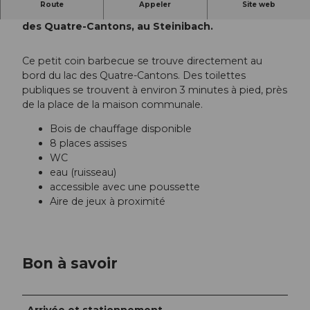
Route
Appeler
Site web
Ce foyer se trouve directement au bord du lac
des Quatre-Cantons, au Steinibach.
Ce petit coin barbecue se trouve directement au
bord du lac des Quatre-Cantons. Des toilettes
publiques se trouvent à environ 3 minutes à pied, près
de la place de la maison communale.
Bois de chauffage disponible
8 places assises
WC
eau (ruisseau)
accessible avec une poussette
Aire de jeux à proximité
Bon à savoir