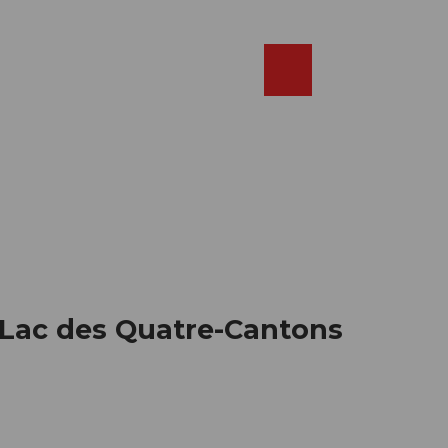
Réserver
FR
Webcams
Recherche
Shop
 Lac des Quatre-Cantons