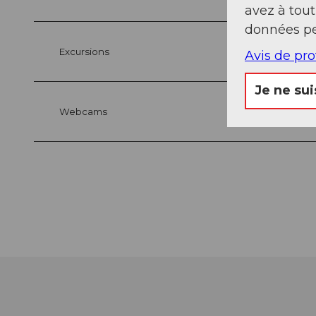
avez à tou
données pe
Excursions
Avis de pr
Je ne sui
Webcams