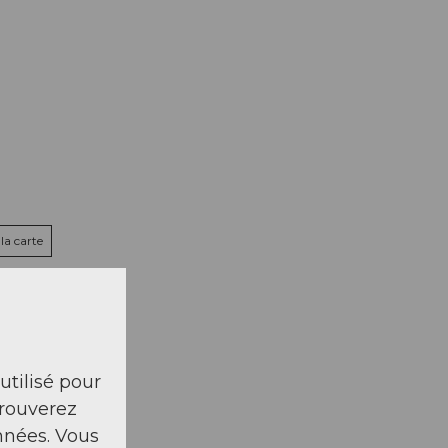
la carte
 utilisé pour
trouverez
nnées. Vous