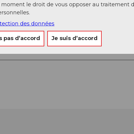
t moment le droit de vous opposer au traitement 
rsonnelles.
otection des données
s pas d’accord
Je suis d’accord