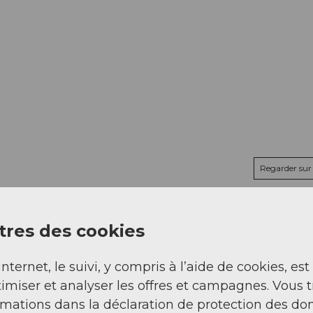
Regarder sur 
res des cookies
internet, le suivi, y compris à l’aide de cookies, est
imiser et analyser les offres et campagnes. Vous 
rmations dans la déclaration de protection des do