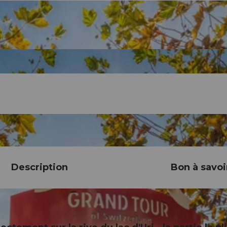
Description
Bon à savoi