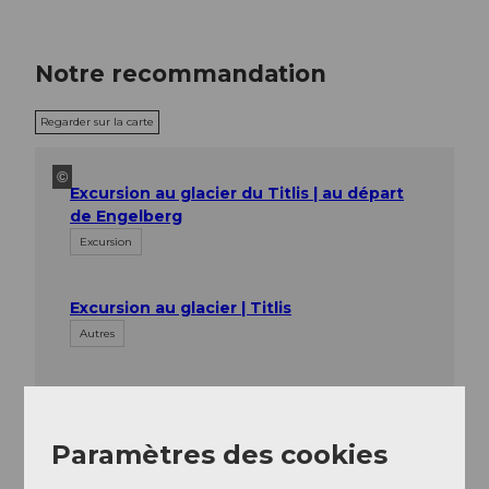
Notre recommandation
Regarder sur la carte
©
Excursion au glacier du Titlis | au départ
de Engelberg
Excursion
Excursion au glacier | Titlis
Autres
Paramètres des cookies