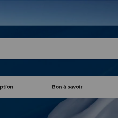
ption
Bon à savoir