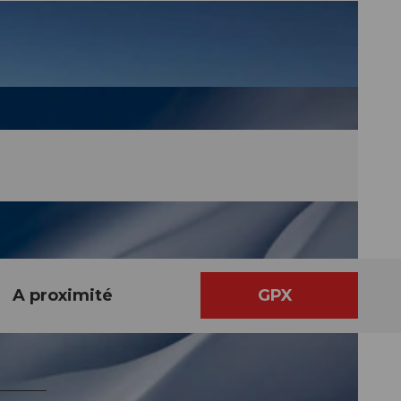
A proximité
GPX