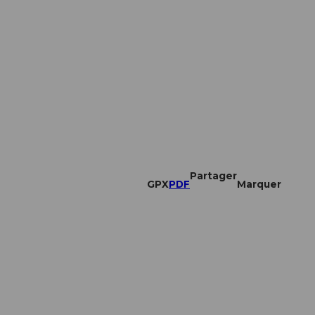
Partager
GPX
PDF
Marquer