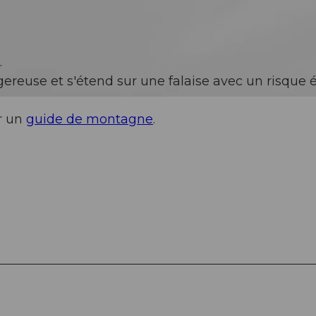
.
gereuse et s'étend sur une falaise avec un risque é
r un
guide de montagne
.