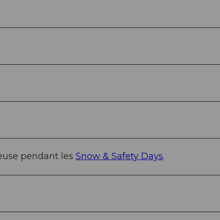
reuse pendant les
Snow & Safety Days
.