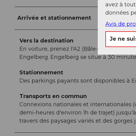
avez à tou
données pe
Arrivée et stationnement
Avis de pr
Je ne sui
Vers la destination
En voiture, prenez l'A2 (Bâle-Gotthard) jus
Engelberg. Engelberg se situe à 30 minutes
Stationnement
Des parkings payants sont disponibles à E
Transports en commun
Connexions nationales et internationales (
demi-heures d'environ 1h de trajet) jusqu'
travers des paysages variés et des gorges 