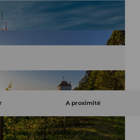
r
A proximité