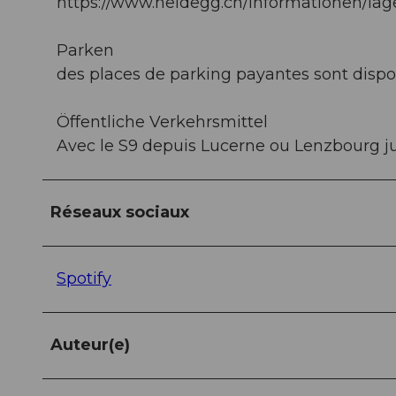
https://www.heidegg.ch/informationen/lag
Parken
des places de parking payantes sont disp
Öffentliche Verkehrsmittel
Avec le S9 depuis Lucerne ou Lenzbourg j
Réseaux sociaux
Spotify
Auteur(e)