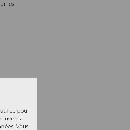
ur les
 utilisé pour
trouverez
nnées. Vous