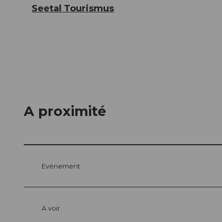
Seetal Tourismus
A proximité
Evénement
A voir