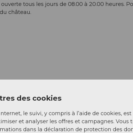
ouverte tous les jours de 08.00 à 20.00 heures. Po
b du château.
res des cookies
internet, le suivi, y compris à l’aide de cookies, est
imiser et analyser les offres et campagnes. Vous 
rmations dans la déclaration de protection des do