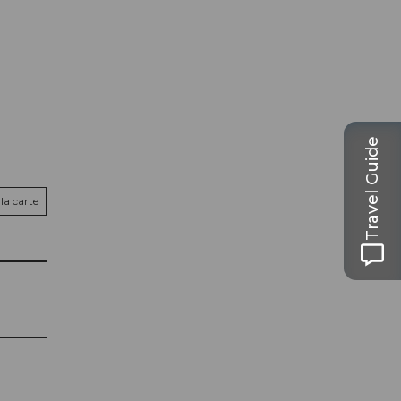
Travel Guide
la carte