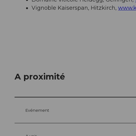
Vignoble Kaiserspan, Hitzkirch,
www.k
A proximité
Evénement