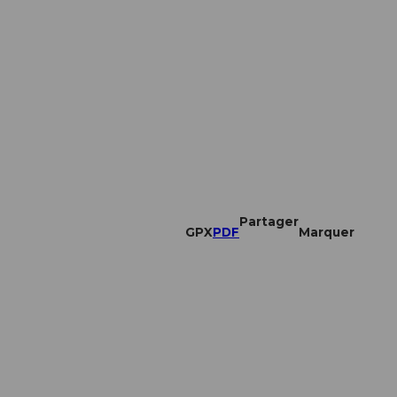
Partager
GPX
PDF
Marquer