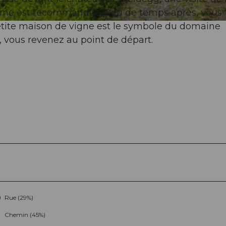
erne est recommandée. Peu de temps après, vous
petite maison de vigne est le symbole du domaine
n, vous revenez au point de départ.
Rue (29%)
Chemin (45%)