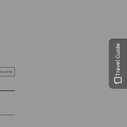
Travel Guide
la carte