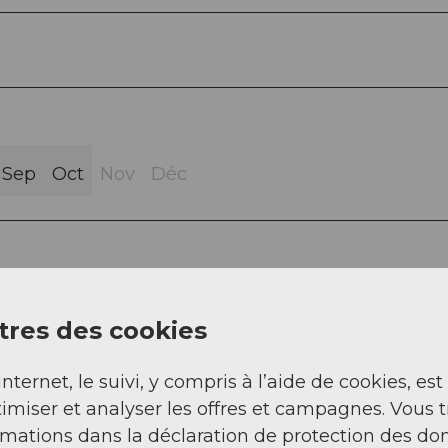
Sep
Oct
Nov
Déc
res des cookies
internet, le suivi, y compris à l’aide de cookies, est
imiser et analyser les offres et campagnes. Vous 
rmations dans la déclaration de protection des do