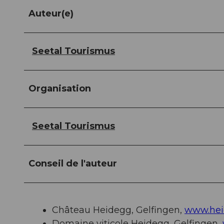
Auteur(e)
Seetal Tourismus
Organisation
Seetal Tourismus
Conseil de l'auteur
Château Heidegg, Gelfingen,
www.hei
Domaine viticole Heidegg, Gelfingen,