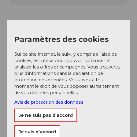
Paramètres des cookies
A proximité
Regarder sur la carte
Sur ce site internet, le suivi, y compris à l’aide de
cookies, est utilisé pour pouvoir optimiser et
analyser les offres et campagnes. Vous trouverez
Evénement
plus d’informations dans la déclaration de
protection des données. Vous avez à tout
A voir
moment le droit de vous opposer au traitement
de vos données personnelles.
Excursions
Avis de protection des données
Je ne suis pas d’accord
Webcams
Je suis d’accord