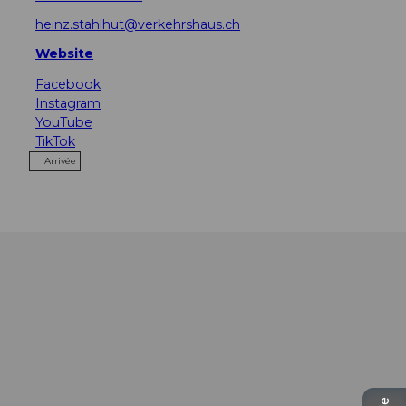
heinz.stahlhut@verkehrshaus.ch
Website
Facebook
Instagram
YouTube
TikTok
Arrivée