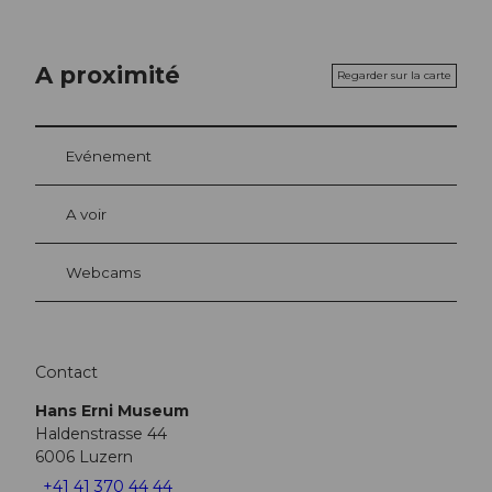
A proximité
Regarder sur la carte
Evénement
A voir
Webcams
Contact
Hans Erni Museum
Haldenstrasse 44
6006
Luzern
+41 41 370 44 44