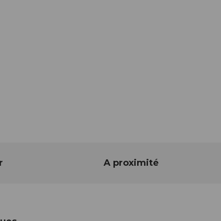
r
A proximité