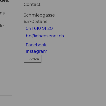
ques.
Contact
ans
Schmiedgasse
6370
Stans
le
041 610 91 20
bb@cheesenet.ch
Facebook
Instagram
Arrivée