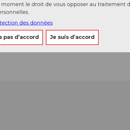
t moment le droit de vous opposer au traitement 
rsonnelles.
otection des données
s pas d’accord
Je suis d’accord