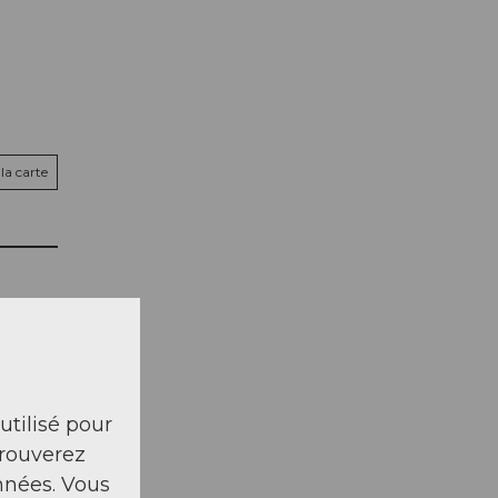
la carte
 utilisé pour
trouverez
nnées. Vous