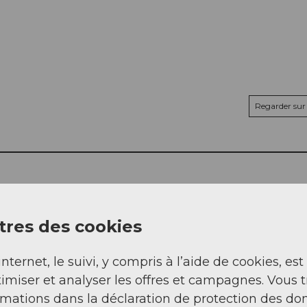
Regarder sur 
res des cookies
internet, le suivi, y compris à l’aide de cookies, est
imiser et analyser les offres et campagnes. Vous 
rmations dans la déclaration de protection des do