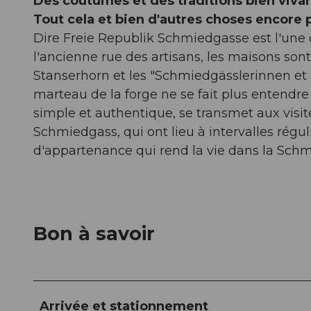
Des coutumes et des traditions bien viva
Tout cela et bien d'autres choses encore 
Dire Freie Republik Schmiedgasse est l'une 
l'ancienne rue des artisans, les maisons sont
Stanserhorn et les "Schmiedgässlerinnen et S
marteau de la forge ne se fait plus entendre
simple et authentique, se transmet aux visite
Schmiedgass, qui ont lieu à intervalles régu
d'appartenance qui rend la vie dans la Schmie
Bon à savoir
Arrivée et stationnement