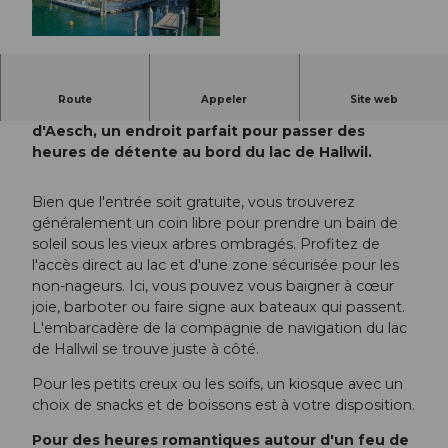
© Diana Fry, Seetal Tourismus
Route
Appeler
Site web
Bienvenue dans l'idyllique station balnéaire
d'Aesch, un endroit parfait pour passer des
heures de détente au bord du lac de Hallwil.
Bien que l'entrée soit gratuite, vous trouverez
généralement un coin libre pour prendre un bain de
soleil sous les vieux arbres ombragés. Profitez de
l'accès direct au lac et d'une zone sécurisée pour les
non-nageurs. Ici, vous pouvez vous baigner à cœur
joie, barboter ou faire signe aux bateaux qui passent.
L'embarcadère de la compagnie de navigation du lac
de Hallwil se trouve juste à côté.
Pour les petits creux ou les soifs, un kiosque avec un
choix de snacks et de boissons est à votre disposition.
Pour des heures romantiques autour d'un feu de