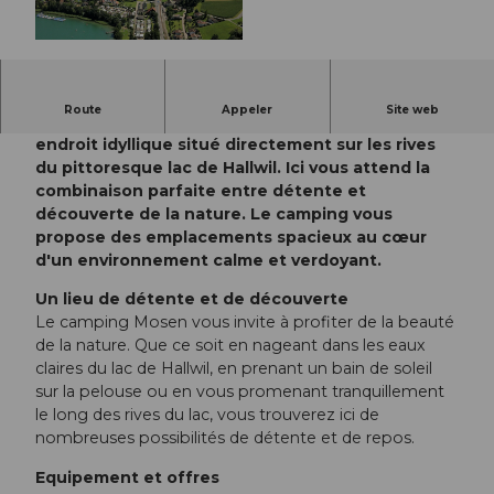
© Seetal Tourismus, Seetal Tourismus
Route
Appeler
Site web
Bienvenue au camping Seeblick à Mosen, un
endroit idyllique situé directement sur les rives
du pittoresque lac de Hallwil. Ici vous attend la
combinaison parfaite entre détente et
découverte de la nature. Le camping vous
propose des emplacements spacieux au cœur
d'un environnement calme et verdoyant.
Un lieu de détente et de découverte
Le camping Mosen vous invite à profiter de la beauté
de la nature. Que ce soit en nageant dans les eaux
claires du lac de Hallwil, en prenant un bain de soleil
sur la pelouse ou en vous promenant tranquillement
le long des rives du lac, vous trouverez ici de
nombreuses possibilités de détente et de repos.
Equipement et offres