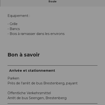
Route
Seengen, aire de grillade Badi Brestenberg
Equipement :
- Grille
- Bancs
- Bois à ramasser dans les environs
Bon à savoir
Arrivée et stationnement
Parken
Près de l'arrêt de bus Brestenberg, payant
Öffentliche Verkehrsmittel
Arrêt de bus Seengen, Brestenberg