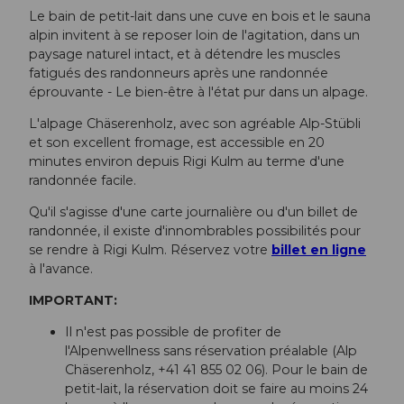
Le bain de petit-lait dans une cuve en bois et le sauna
alpin invitent à se reposer loin de l'agitation, dans un
paysage naturel intact, et à détendre les muscles
fatigués des randonneurs après une randonnée
éprouvante - Le bien-être à l'état pur dans un alpage.
L'alpage Chäserenholz, avec son agréable Alp-Stübli
et son excellent fromage, est accessible en 20
minutes environ depuis Rigi Kulm au terme d'une
randonnée facile.
Qu'il s'agisse d'une carte journalière ou d'un billet de
randonnée, il existe d'innombrables possibilités pour
se rendre à Rigi Kulm. Réservez votre
billet en ligne
à l'avance.
IMPORTANT:
Il n'est pas possible de profiter de
l'Alpenwellness sans réservation préalable (Alp
Chäserenholz, +41 41 855 02 06). Pour le bain de
petit-lait, la réservation doit se faire au moins 24