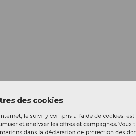
res des cookies
internet, le suivi, y compris à l’aide de cookies, est
imiser et analyser les offres et campagnes. Vous 
rmations dans la déclaration de protection des do