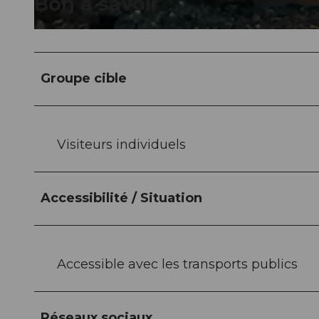
Bon à savoir
© Wellnesshüsli |
CC-BY-NC-ND
Groupe cible
Visiteurs individuels
Accessibilité / Situation
Accessible avec les transports publics
Réseaux sociaux