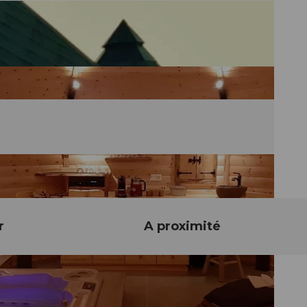
r
A proximité