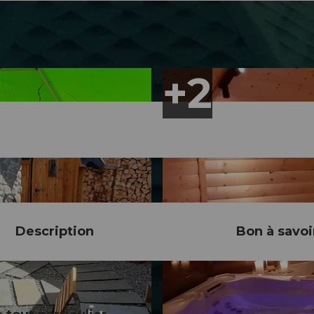
Description
Bon à savoi