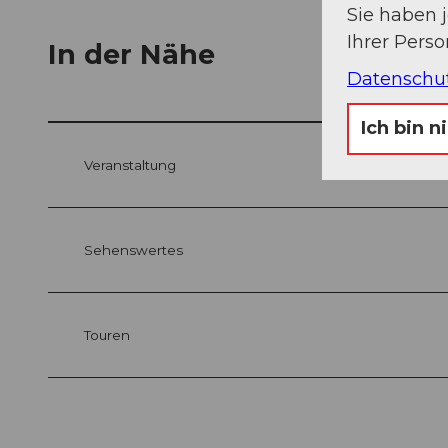
Sie haben 
Ihrer Pers
In der Nähe
Datenschu
Ich bin n
Veranstaltung
Sehenswertes
Touren