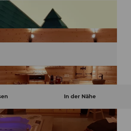
sen
In der Nähe