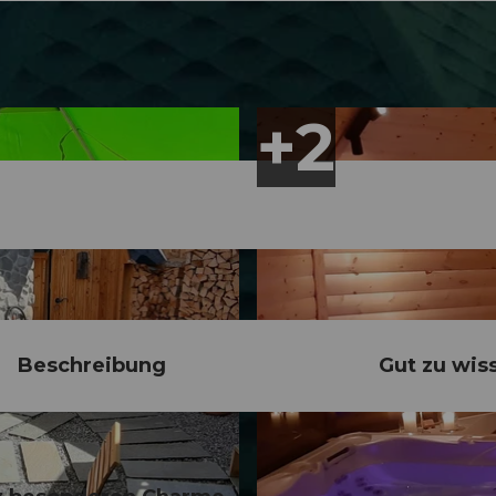
Beschreibung
Gut zu wis