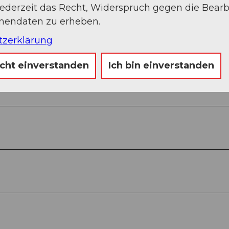
jederzeit das Recht, Widerspruch gegen die Bear
onendaten zu erheben.
Auf der Karte an
tzerklärung
icht einverstanden
Ich bin einverstanden