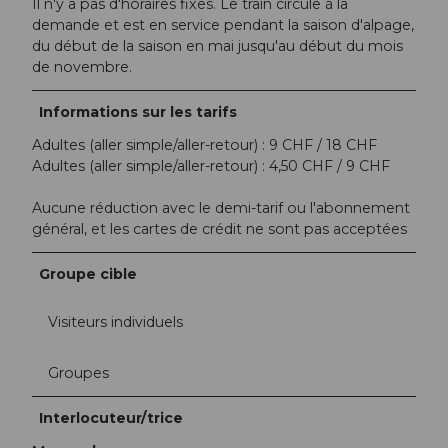
Il n'y a pas d'horaires fixes. Le train circule à la
demande et est en service pendant la saison d'alpage,
du début de la saison en mai jusqu'au début du mois
de novembre.
Informations sur les tarifs
Adultes (aller simple/aller-retour) : 9 CHF / 18 CHF
Adultes (aller simple/aller-retour) : 4,50 CHF / 9 CHF
Aucune réduction avec le demi-tarif ou l'abonnement
général, et les cartes de crédit ne sont pas acceptées
Groupe cible
Visiteurs individuels
Groupes
Interlocuteur/trice