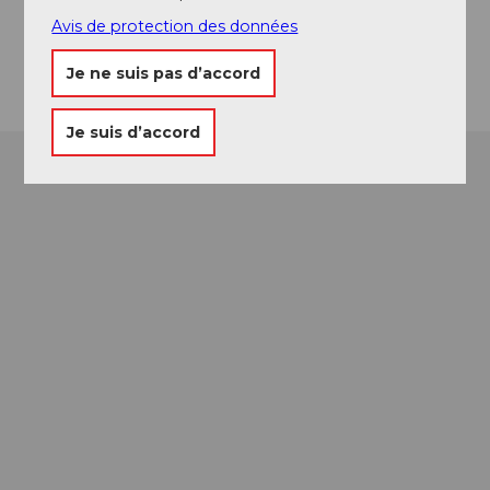
musenalp@bluewin.ch
Avis de protection des données
Arrivée
Je ne suis pas d’accord
Je suis d’accord