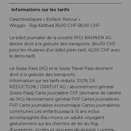
Informations sur les tarifs
Caractéristiques « Einfach Retour »
Weggis - Rigi Kaltbad 36,00 CHF 58,00 CHF
Le billet journalier de la société RIGI BAHNEN AG
donne droit à la gratuité des transports. (84,00 CHF
pour les titulaires d'un billet plein tarif, 42,00 CHF avec
le demi-tarif)
Le Swiss Pass (AG) et le Swiss Travel Pass donnent
droit à la gratuité des transports
Information sur les tarifs réduits: 100% DE
RÉDUCTION / GRATUIT AG / abonnement général
(Swiss Pass) Carte journalière CFF (domaine de validité
de l'AG) Abonnement général FVP Cartes journalières
FVP Carte journalière économique Cartes journalières
communes Les enfants jusqu'à 15 ans inclus
accompagnés d'au moins un adulte voyagent
gratuitement sur les chemins de fer du Rigi.
(Exception : écoles et groupes de jeunes). Lucerne