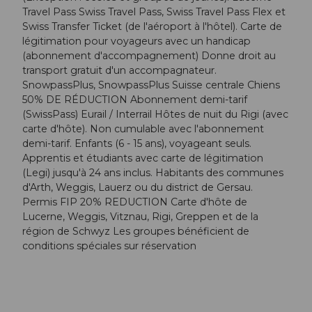
Travel Pass Swiss Travel Pass, Swiss Travel Pass Flex et
Swiss Transfer Ticket (de l'aéroport à l'hôtel). Carte de
légitimation pour voyageurs avec un handicap
(abonnement d'accompagnement) Donne droit au
transport gratuit d'un accompagnateur.
SnowpassPlus, SnowpassPlus Suisse centrale Chiens
50% DE RÉDUCTION Abonnement demi-tarif
(SwissPass) Eurail / Interrail Hôtes de nuit du Rigi (avec
carte d'hôte). Non cumulable avec l'abonnement
demi-tarif. Enfants (6 - 15 ans), voyageant seuls.
Apprentis et étudiants avec carte de légitimation
(Legi) jusqu'à 24 ans inclus. Habitants des communes
d'Arth, Weggis, Lauerz ou du district de Gersau.
Permis FIP 20% REDUCTION Carte d'hôte de
Lucerne, Weggis, Vitznau, Rigi, Greppen et de la
région de Schwyz Les groupes bénéficient de
conditions spéciales sur réservation