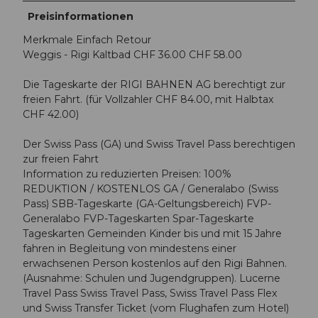
Preisinformationen
Merkmale Einfach Retour
Weggis - Rigi Kaltbad CHF 36.00 CHF 58.00
Die Tageskarte der RIGI BAHNEN AG berechtigt zur
freien Fahrt. (für Vollzahler CHF 84.00, mit Halbtax
CHF 42.00)
Der Swiss Pass (GA) und Swiss Travel Pass berechtigen
zur freien Fahrt
Information zu reduzierten Preisen: 100%
REDUKTION / KOSTENLOS GA / Generalabo (Swiss
Pass) SBB-Tageskarte (GA-Geltungsbereich) FVP-
Generalabo FVP-Tageskarten Spar-Tageskarte
Tageskarten Gemeinden Kinder bis und mit 15 Jahre
fahren in Begleitung von mindestens einer
erwachsenen Person kostenlos auf den Rigi Bahnen.
(Ausnahme: Schulen und Jugendgruppen). Lucerne
Travel Pass Swiss Travel Pass, Swiss Travel Pass Flex
und Swiss Transfer Ticket (vom Flughafen zum Hotel)