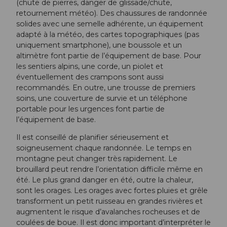
(chute de pierres, danger de glissade/chute,
retournement météo). Des chaussures de randonnée
solides avec une semelle adhérente, un équipement
adapté à la météo, des cartes topographiques (pas
uniquement smartphone), une boussole et un
altimètre font partie de l’équipement de base. Pour
les sentiers alpins, une corde, un piolet et
éventuellement des crampons sont aussi
recommandés. En outre, une trousse de premiers
soins, une couverture de survie et un téléphone
portable pour les urgences font partie de
l’équipement de base.
Il est conseillé de planifier sérieusement et
soigneusement chaque randonnée. Le temps en
montagne peut changer très rapidement. Le
brouillard peut rendre l’orientation difficile même en
été. Le plus grand danger en été, outre la chaleur,
sont les orages. Les orages avec fortes pluies et grêle
transforment un petit ruisseau en grandes rivières et
augmentent le risque d’avalanches rocheuses et de
coulées de boue. Il est donc important d’interpréter le