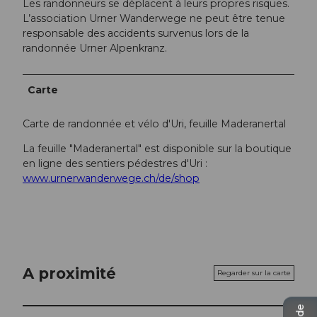
Les randonneurs se déplacent à leurs propres risques.
L’association Urner Wanderwege ne peut être tenue
responsable des accidents survenus lors de la
randonnée Urner Alpenkranz.
Carte
Carte de randonnée et vélo d'Uri, feuille Maderanertal
La feuille "Maderanertal" est disponible sur la boutique
en ligne des sentiers pédestres d'Uri :
www.urnerwanderwege.ch/de/shop
A proximité
Regarder sur la carte