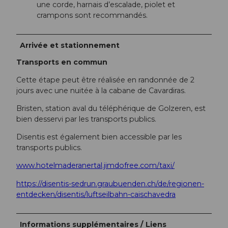
une corde, harnais d’escalade, piolet et
crampons sont recommandés.
Arrivée et stationnement
Transports en commun
Cette étape peut être réalisée en randonnée de 2
jours avec une nuitée à la cabane de Cavardiras.
Bristen, station aval du téléphérique de Golzeren, est
bien desservi par les transports publics.
Disentis est également bien accessible par les
transports publics.
www.hotelmaderanertal.jimdofree.com/taxi/
https://disentis-sedrun.graubuenden.ch/de/regionen-
entdecken/disentis/luftseilbahn-caischavedra
Informations supplémentaires / Liens