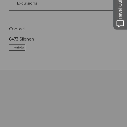
Travel Guide
Excursions
Contact
6473
Silenen
Arrivée