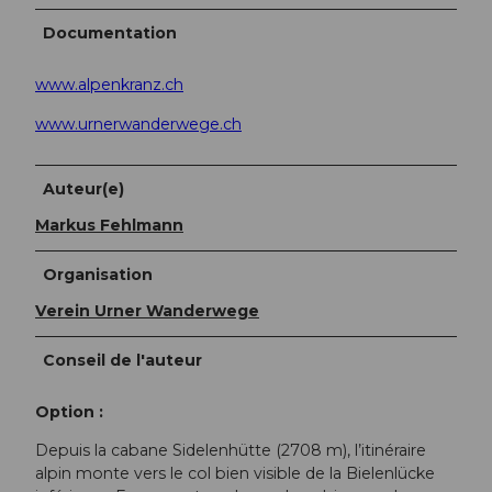
Documentation
www.alpenkranz.ch
www.urnerwanderwege.ch
Auteur(e)
Markus Fehlmann
Organisation
Verein Urner Wanderwege
Conseil de l'auteur
Option :
Depuis la cabane Sidelenhütte (2708 m), l’itinéraire
alpin monte vers le col bien visible de la Bielenlücke