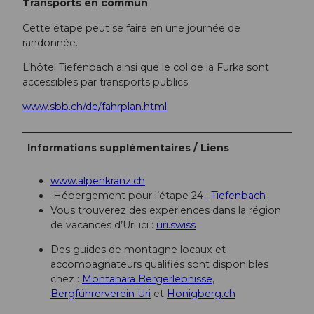
Transports en commun
Cette étape peut se faire en une journée de
randonnée.
L’hôtel Tiefenbach ainsi que le col de la Furka sont
accessibles par transports publics.
www.sbb.ch/de/fahrplan.html
Informations supplémentaires / Liens
www.alpenkranz.ch
Hébergement pour l’étape 24 :
Tiefenbach
Vous trouverez des expériences dans la région
de vacances d’Uri ici :
uri.swiss
Des guides de montagne locaux et
accompagnateurs qualifiés sont disponibles
chez :
Montanara Bergerlebnisse
,
Bergführerverein Uri
et
Honigberg.ch