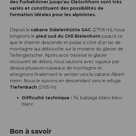
des Furkahörner jusqu'au Gletschhorn sont très
variés et constituent des possibilités de
formation idéales pour les alpinistes.
Depuis la
cabane Sidelenhütte SAC
(2708 m), nous
longeons le
pied sud du Chli Bielenhorn
jusqu’à ce
que le chemin descende et passe à côté d’un lac de
montagne qui débouche sur la moraine du glacier de
Tiefengletscher. Après avoir traversé le glacier
recouvert de débris, nous sautons avec vigueur par-
dessus plusieurs ruisseaux de montagne et
atteignons finalement le sentier vers la cabane Albert-
Heim. Nous le suivons en descendant vers le refuge
Tiefenbach
(2105 m).
Difficulté technique :
T4, balisage blanc-bleu-
blanc
Bon à savoir