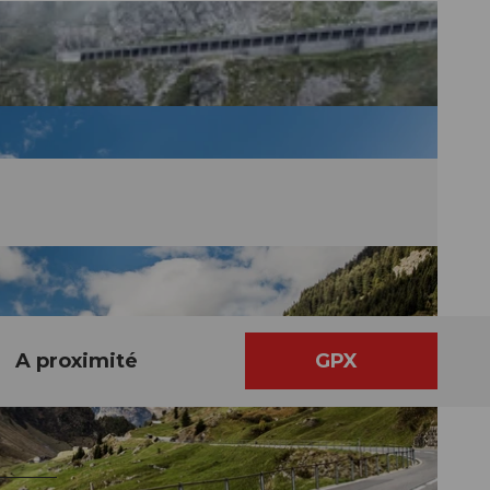
A proximité
GPX