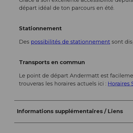
Grâce à son excellente accessibilité depui
départ idéal de ton parcours en été.
Stationnement
Des
possibilités de stationnement
sont dis
Transports en commun
Le point de départ Andermatt est facileme
trouveras les horaires actuels ici :
Horaires
Informations supplémentaires / Liens