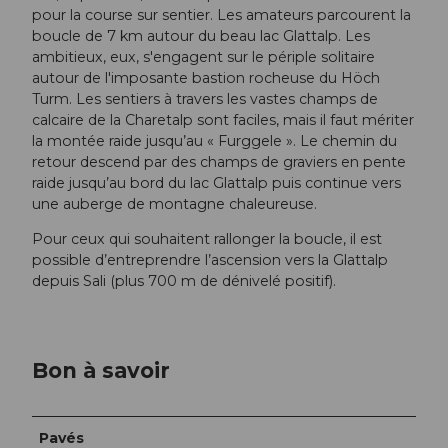
pour la course sur sentier. Les amateurs parcourent la
boucle de 7 km autour du beau lac Glattalp. Les
ambitieux, eux, s'engagent sur le périple solitaire
autour de l'imposante bastion rocheuse du Höch
Turm. Les sentiers à travers les vastes champs de
calcaire de la Charetalp sont faciles, mais il faut mériter
la montée raide jusqu’au « Furggele ». Le chemin du
retour descend par des champs de graviers en pente
raide jusqu’au bord du lac Glattalp puis continue vers
une auberge de montagne chaleureuse.
Pour ceux qui souhaitent rallonger la boucle, il est
possible d’entreprendre l’ascension vers la Glattalp
depuis Sali (plus 700 m de dénivelé positif).
Bon à savoir
Pavés