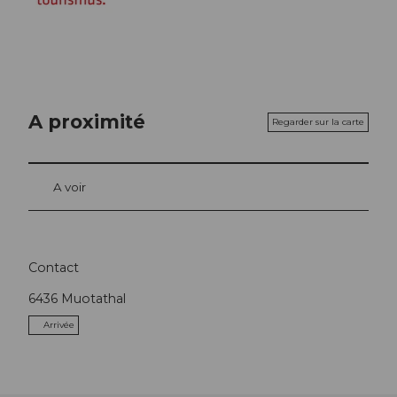
A proximité
Regarder sur la carte
A voir
Contact
6436
Muotathal
Arrivée