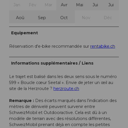
Jan
Fév
Mar
Avr
Mai
Jui
Jui
Aoû
Sep
Oct
Nov
Déc
Equipement
Réservation d'e-bike recommandée sur
rentabike.ch
Informations supplémentaires / Liens
Le trajet est balisé dans les deux sens sous le numéro
599 « Boucle cœur Seetal ». Envie de jeter un œil au
site de la Herzroute ?
herzroute.ch
Remarque :
Des écarts marqués dans l’indication des
mètres de dénivelé peuvent survenir entre
SchweizMobil et Outdooractive. Cela est dû à un
modèle de terrain avec des résolutions différentes,
SchweizMobil prenant déjà en compte les petites