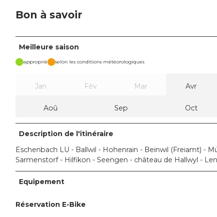
Bon à savoir
Meilleure saison
approprié
selon les conditions météorologiques
Jan
Fév
Mar
Avr
Aoû
Sep
Oct
Description de l'itinéraire
Eschenbach LU - Ballwil - Hohenrain - Beinwil (Freiamt) - 
Sarmenstorf - Hilfikon - Seengen - château de Hallwyl - Le
Equipement
Réservation E-Bike