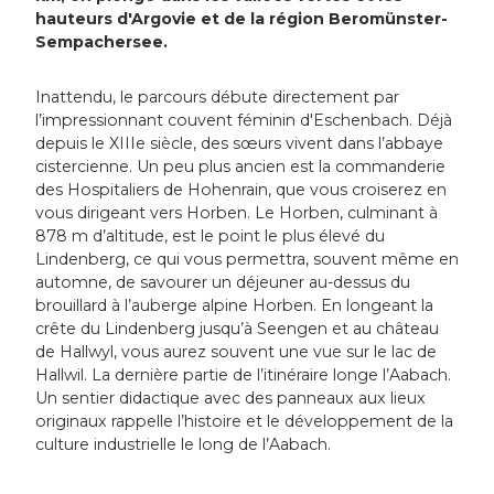
hauteurs d'Argovie et de la région Beromünster-
Sempachersee.
Inattendu, le parcours débute directement par
l’impressionnant couvent féminin d'Eschenbach. Déjà
depuis le XIIIe siècle, des sœurs vivent dans l’abbaye
cistercienne. Un peu plus ancien est la commanderie
des Hospitaliers de Hohenrain, que vous croiserez en
vous dirigeant vers Horben. Le Horben, culminant à
878 m d’altitude, est le point le plus élevé du
Lindenberg, ce qui vous permettra, souvent même en
automne, de savourer un déjeuner au-dessus du
brouillard à l’auberge alpine Horben. En longeant la
crête du Lindenberg jusqu’à Seengen et au château
de Hallwyl, vous aurez souvent une vue sur le lac de
Hallwil. La dernière partie de l’itinéraire longe l’Aabach.
Un sentier didactique avec des panneaux aux lieux
originaux rappelle l’histoire et le développement de la
culture industrielle le long de l’Aabach.