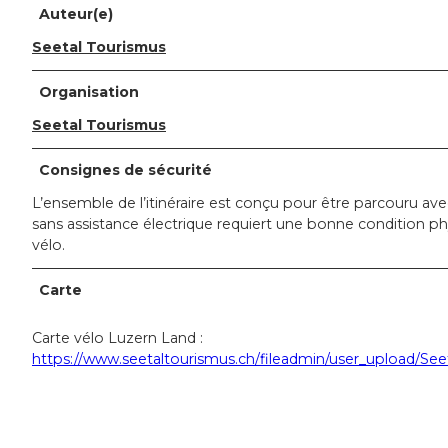
Auteur(e)
Seetal Tourismus
Organisation
Seetal Tourismus
Consignes de sécurité
L’ensemble de l’itinéraire est conçu pour être parcouru av
sans assistance électrique requiert une bonne condition p
vélo.
Carte
Carte vélo Luzern Land :
https://www.seetaltourismus.ch/fileadmin/user_upload/Se