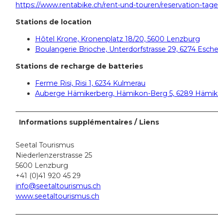
https://www.rentabike.ch/rent-und-touren/reservation-tag
Stations de location
Hôtel Krone, Kronenplatz 18/20, 5600 Lenzburg
Boulangerie Brioche, Unterdorfstrasse 29, 6274 Esc
Stations de recharge de batteries
Ferme Risi, Risi 1, 6234 Kulmerau
Auberge Hämikerberg, Hämikon-Berg 5, 6289 Hämi
Informations supplémentaires / Liens
Seetal Tourismus
Niederlenzerstrasse 25
5600 Lenzburg
+41 (0)41 920 45 29
info@seetaltourismus.ch
www.seetaltourismus.ch