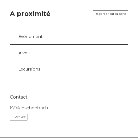
A proximité
Regarder sur la carte
Evénement
A voir
Excursions
Contact
6274
Eschenbach
Arrivée