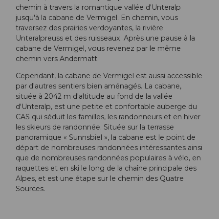
chemin à travers la romantique vallée d'Unteralp
jusqu'à la cabane de Vermigel. En chemin, vous
traversez des prairies verdoyantes, la rivière
Unteralpreuss et des ruisseaux. Après une pause à la
cabane de Vermigel, vous revenez par le même
chemin vers Andermatt.
Cependant, la cabane de Vermigel est aussi accessible
par d'autres sentiers bien aménagés. La cabane,
située à 2042 m d'altitude au fond de la vallée
d'Unteralp, est une petite et confortable auberge du
CAS qui séduit les familles, les randonneurs et en hiver
les skieurs de randonnée. Située sur la terrasse
panoramique « Sunnsbiel », la cabane est le point de
départ de nombreuses randonnées intéressantes ainsi
que de nombreuses randonnées populaires à vélo, en
raquettes et en ski le long de la chaîne principale des
Alpes, et est une étape sur le chemin des Quatre
Sources.