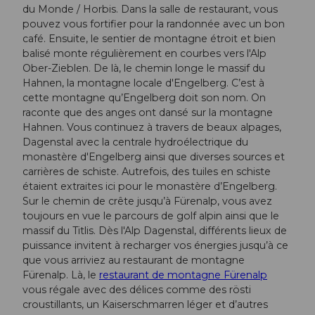
du Monde / Horbis. Dans la salle de restaurant, vous
pouvez vous fortifier pour la randonnée avec un bon
café. Ensuite, le sentier de montagne étroit et bien
balisé monte régulièrement en courbes vers l'Alp
Ober-Zieblen. De là, le chemin longe le massif du
Hahnen, la montagne locale d'Engelberg. C’est à
cette montagne qu’Engelberg doit son nom. On
raconte que des anges ont dansé sur la montagne
Hahnen. Vous continuez à travers de beaux alpages,
Dagenstal avec la centrale hydroélectrique du
monastère d'Engelberg ainsi que diverses sources et
carrières de schiste. Autrefois, des tuiles en schiste
étaient extraites ici pour le monastère d’Engelberg.
Sur le chemin de crête jusqu’à Fürenalp, vous avez
toujours en vue le parcours de golf alpin ainsi que le
massif du Titlis. Dès l'Alp Dagenstal, différents lieux de
puissance invitent à recharger vos énergies jusqu’à ce
que vous arriviez au restaurant de montagne
Fürenalp. Là, le
restaurant de montagne Fürenalp
vous régale avec des délices comme des rösti
croustillants, un Kaiserschmarren léger et d’autres