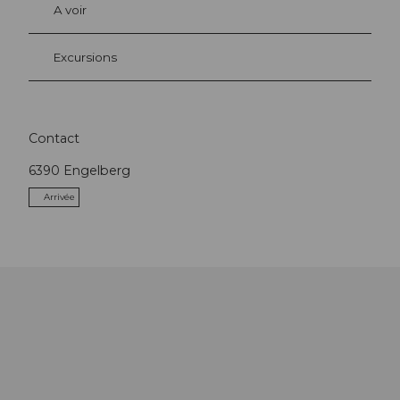
A voir
Excursions
Contact
6390
Engelberg
Arrivée