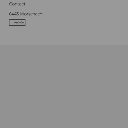
Contact
6443
Morschach
Arrivée