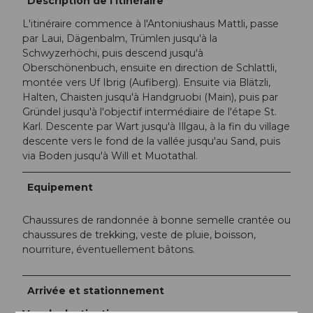
Description de l'itinéraire
L'itinéraire commence à l'Antoniushaus Mattli, passe
par Laui, Dägenbalm, Trümlen jusqu'à la
Schwyzerhöchi, puis descend jusqu'à
Oberschönenbuch, ensuite en direction de Schlattli,
montée vers Uf Ibrig (Aufiberg). Ensuite via Blätzli,
Halten, Chaisten jusqu'à Handgruobi (Main), puis par
Gründel jusqu'à l'objectif intermédiaire de l'étape St.
Karl. Descente par Wart jusqu'à Illgau, à la fin du village
descente vers le fond de la vallée jusqu'au Sand, puis
via Boden jusqu'à Will et Muotathal.
Equipement
Chaussures de randonnée à bonne semelle crantée ou
chaussures de trekking, veste de pluie, boisson,
nourriture, éventuellement bâtons.
Arrivée et stationnement