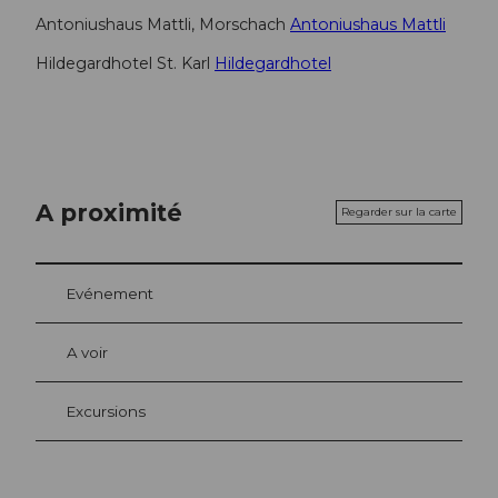
Antoniushaus Mattli, Morschach
Antoniushaus Mattli
Hildegardhotel St. Karl
Hildegardhotel
A proximité
Regarder sur la carte
Evénement
A voir
Excursions