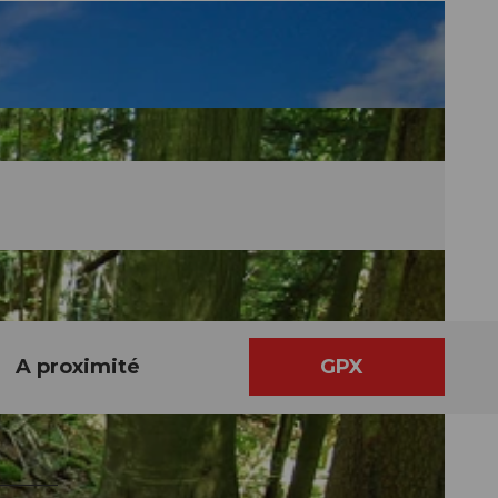
A proximité
GPX