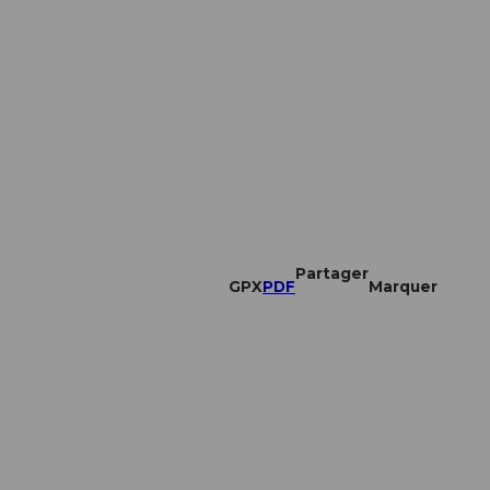
Partager
GPX
PDF
Marquer