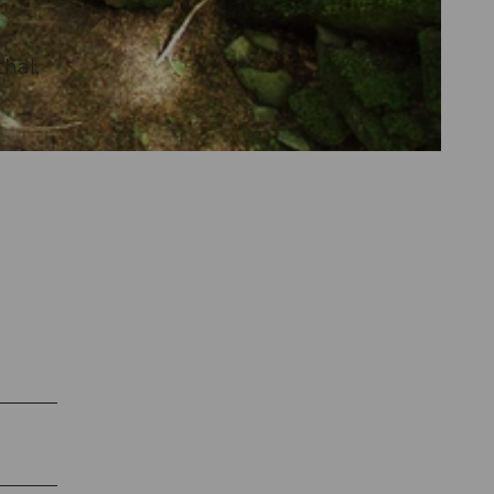
thal,