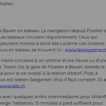
Flüelen
 à Bauen en bateau. La navigation depuis Flüelen e
es bateaux circulent régulièrement. Ceux qui
 peuvent monter à bord dès Lucerne. Les horaires
ours en bateau se trouvent ici :
www.lakelucerne.c
 trains circulent à un rythme d'une heure ou d'un
 Tessin. De la gare de Flüelen à Bauen, prends le
pour le car postal à la station Altdorf, Post, à
us est Isleten Seegarten, d’où il faut compter 20 
www.sbb.ch
e avec quelques arrêts intermédiaires pour Altdorf
erge Talstation, 15 minutes à pied suffisent pour