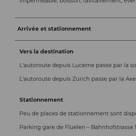
imperméable, boisson, ravitaillement, éve
Arrivée et stationnement
Vers la destination
L'autoroute depuis Lucerne passe par la so
L'autoroute depuis Zurich passe par la Axe
Stationnement
Peu de places de stationnement sont disp
Parking gare de Flüelen – Bahnhofstrasse 