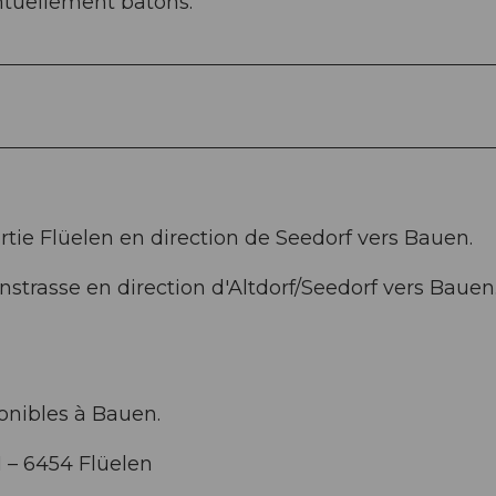
ntuellement bâtons.
rtie Flüelen en direction de Seedorf vers Bauen.
nstrasse en direction d'Altdorf/Seedorf vers Bauen
onibles à Bauen.
1 – 6454 Flüelen