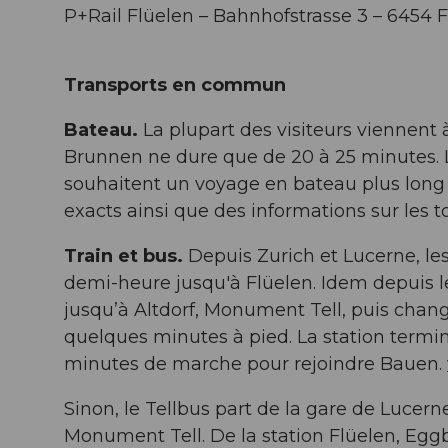
P+Rail Flüelen – Bahnhofstrasse 3 – 6454 
Transports en commun
Bateau.
La plupart des visiteurs viennent
Brunnen ne dure que de 20 à 25 minutes. L
souhaitent un voyage en bateau plus long
exacts ainsi que des informations sur les t
Train et bus.
Depuis Zurich et Lucerne, les
demi-heure jusqu'à Flüelen. Idem depuis le
jusqu’à Altdorf, Monument Tell, puis change 
quelques minutes à pied. La station termin
minutes de marche pour rejoindre Bauen.
Sinon, le Tellbus part de la gare de Lucern
Monument Tell. De la station Flüelen, Eggb