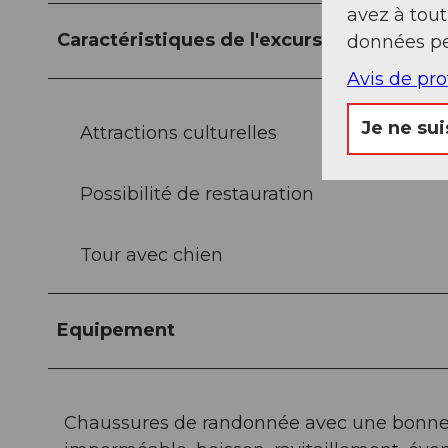
avez à tou
Caractéristiques de l'excursion
données pe
Avis de pr
Je ne sui
Attractions culturelles
Possibilité de restauration
Tour avec chien
Equipement
Chaussures de randonnée avec une bonne 