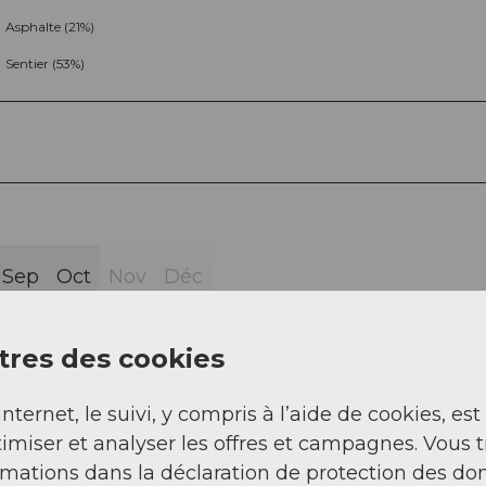
Asphalte (21%)
Sentier (53%)
Sep
Oct
Nov
Déc
res des cookies
internet, le suivi, y compris à l’aide de cookies, est
imiser et analyser les offres et campagnes. Vous 
rmations dans la déclaration de protection des do