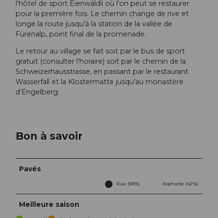
l'hôtel de sport Eienwäldli où l'on peut se restaurer
pour la première fois. Le chemin change de rive et
longe la route jusqu'à la station de la vallée de
Fürenalp, point final de la promenade.
Le retour au village se fait soit par le bus de sport
gratuit (consulter l'horaire) soit par le chemin de la
Schweizerhausstrasse, en passant par le restaurant
Wasserfall et la Klostermatte jusqu'au monastère
d'Engelberg.
Bon à savoir
Pavés
Rue (58%)
Asphalte (42%)
Meilleure saison