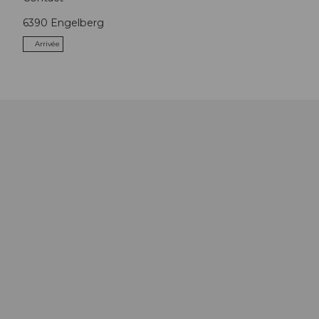
6390
Engelberg
Arrivée